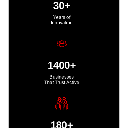
30+
Years of
Innovation
1400+
Businesses
That Trust Active
180+