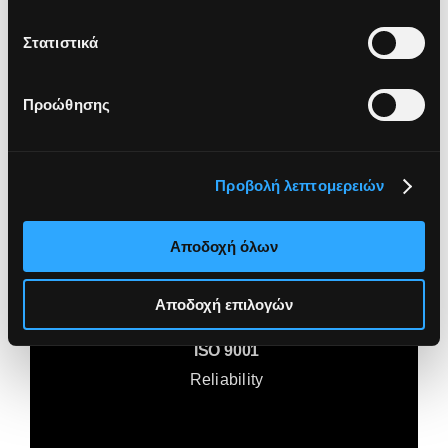
Policies and codes
Στατιστικά
Προώθησης
ISO 27001
Προβολή λεπτομερειών
Cybersecurity
Αποδοχή όλων
Αποδοχή επιλογών
ISO 9001
Reliability