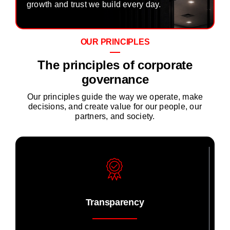
growth and trust we build every day.
Careers
OUR PRINCIPLES
Contact
The principles of corporate
governance
Our principles guide the way we operate, make
decisions, and create value for our people, our
partners, and society.
Transparency