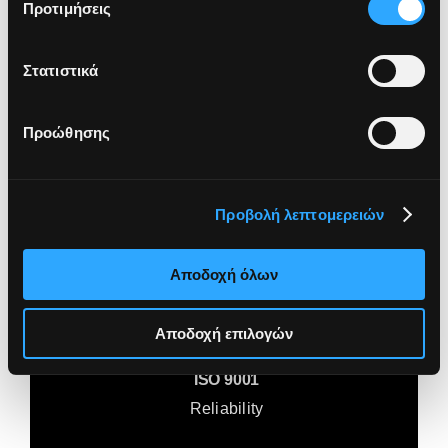
Προτιμήσεις
Πολιτικές και κώδικες
Στατιστικά
Προώθησης
ISO 27001
Προβολή λεπτομερειών
Cybersecurity
Αποδοχή όλων
Αποδοχή επιλογών
ISO 9001
Reliability