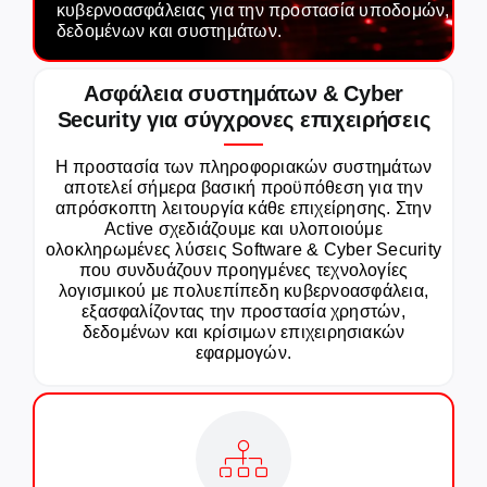
κυβερνοασφάλειας για την προστασία υποδομών,
δεδομένων και συστημάτων.
Careers
Ασφάλεια συστημάτων & Cyber
Security για σύγχρονες επιχειρήσεις
GET IN TOUCH
Η προστασία των πληροφοριακών συστημάτων
αποτελεί σήμερα βασική προϋπόθεση για την
απρόσκοπτη λειτουργία κάθε επιχείρησης. Στην
Active σχεδιάζουμε και υλοποιούμε
ολοκληρωμένες λύσεις Software & Cyber Security
που συνδυάζουν προηγμένες τεχνολογίες
λογισμικού με πολυεπίπεδη κυβερνοασφάλεια,
εξασφαλίζοντας την προστασία χρηστών,
δεδομένων και κρίσιμων επιχειρησιακών
εφαρμογών.