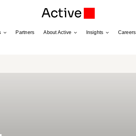
s
Partners
About Active
Insights
Careers