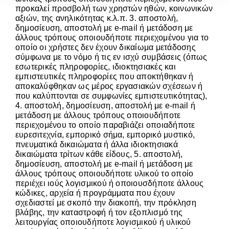
προκαλεί προσβολή των χρηστών ηθών, κοινωνικών
αξιών, της ανηλικότητας κ.λ.π. 3. αποστολή,
δημοσίευση, αποστολή με e-mail ή μετάδοση με
άλλους τρόπους οποιουδήποτε περιεχομένου για το
οποίο οι χρήστες δεν έχουν δικαίωμα μετάδοσης
σύμφωνα με το νόμο ή τις εν ισχύ συμβάσεις (όπως
εσωτερικές πληροφορίες, ιδιοκτησιακές και
εμπιστευτικές πληροφορίες που αποκτήθηκαν ή
αποκαλύφθηκαν ως μέρος εργασιακών σχέσεων ή
που καλύπτονται σε συμφωνίες εμπιστευτικότητας),
4. αποστολή, δημοσίευση, αποστολή με e-mail ή
μετάδοση με άλλους τρόπους οποιουδήποτε
περιεχομένου το οποίο παραβιάζει οποιαδήποτε
ευρεσιτεχνία, εμπορικό σήμα, εμπορικό μυστικό,
πνευματικά δικαιώματα ή άλλα ιδιοκτησιακά
δικαιώματα τρίτων κάθε είδους, 5. αποστολή,
δημοσίευση, αποστολή με e-mail ή μετάδοση με
άλλους τρόπους οποιουδήποτε υλικού το οποίο
περιέχει ιούς λογισμικού ή οποιουσδήποτε άλλους
κώδικες, αρχεία ή προγράμματα που έχουν
σχεδιαστεί με σκοπό την διακοπή, την πρόκληση
βλάβης, την καταστροφή ή τον εξοπλισμό της
λειτουργίας οποιουδήποτε λογισμικού ή υλικού