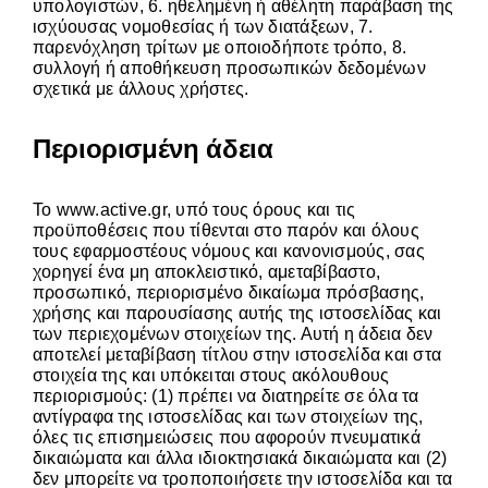
υπολογιστών, 6. ηθελημένη ή αθέλητη παράβαση της
ισχύουσας νομοθεσίας ή των διατάξεων, 7.
παρενόχληση τρίτων με οποιοδήποτε τρόπο, 8.
συλλογή ή αποθήκευση προσωπικών δεδομένων
σχετικά με άλλους χρήστες.
Περιορισμένη άδεια
Το
www.active.gr
, υπό τους όρους και τις
προϋποθέσεις που τίθενται στο παρόν και όλους
τους εφαρμοστέους νόμους και κανονισμούς, σας
χορηγεί ένα μη αποκλειστικό, αμεταβίβαστο,
προσωπικό, περιορισμένο δικαίωμα πρόσβασης,
χρήσης και παρουσίασης αυτής της ιστοσελίδας και
των περιεχομένων στοιχείων της. Αυτή η άδεια δεν
αποτελεί μεταβίβαση τίτλου στην ιστοσελίδα και στα
στοιχεία της και υπόκειται στους ακόλουθους
περιορισμούς: (1) πρέπει να διατηρείτε σε όλα τα
αντίγραφα της ιστοσελίδας και των στοιχείων της,
όλες τις επισημειώσεις που αφορούν πνευματικά
δικαιώματα και άλλα ιδιοκτησιακά δικαιώματα και (2)
δεν μπορείτε να τροποποιήσετε την ιστοσελίδα και τα