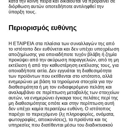
κατά την κοινή πείρα και δικαιούται να προβαίνει σε
διόρθωση αυτών οποτεδήποτε αντιληφθεί την
ύπαρξη τους.
Περιορισμός ευθύνης
Η ΕΤΑΙΡΕΙΑ στα πλαίσια των συναλλαγών της από
το ιστότοπο δεν ευθύνεται και δεν υπέχει υποχρέωση
αποζημίωσης για οποιαδήποτε τυχόν βλάβη ή ζημία
προκύψει από την ακύρωση παραγγελιών, από τη μη
εκτέλεση ή από την καθυστέρηση εκτέλεσης τους, για
οποιαδήποτε αιτία. Δεν εγγυάται τη διαθεσιμότητα
των προϊόντων που εκτίθενται στο ιστότοπο, αλλά
ενημερώνει με βάση τα τηρούμενα στοιχεία για την
διαθεσιμότητα ή μη τον ενδιαφερόμενο πελάτη και
αναλαμβάνει σε περίπτωση μεταβολής των στοιχείων
αυτών, να ενημερώνει έγκαιρα τους πελάτες περί της
μη διαθεσιμότητας οπότε και στην περίπτωση αυτή
δεν υπέχει καμία περαιτέρω ευθύνη. Ο ιστότοπος
παρέχει το περιεχόμενο (λχ πληροφορίες, ονόματα,
φωτογραφίες, απεικονίσεις), τα προϊόντα και τις
υπηρεσίες που διατίθενται μέσω του διαδικτυακού