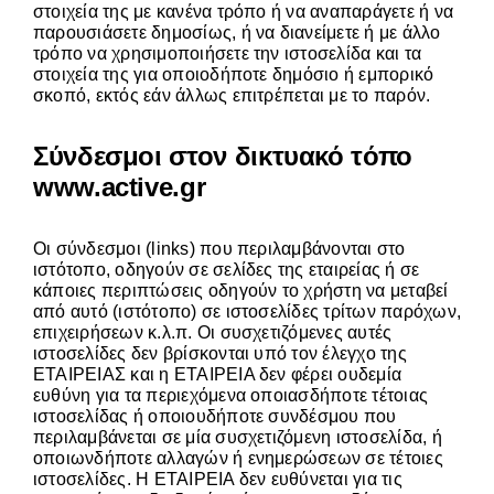
στοιχεία της με κανένα τρόπο ή να αναπαράγετε ή να
παρουσιάσετε δημοσίως, ή να διανείμετε ή με άλλο
τρόπο να χρησιμοποιήσετε την ιστοσελίδα και τα
στοιχεία της για οποιοδήποτε δημόσιο ή εμπορικό
σκοπό, εκτός εάν άλλως επιτρέπεται με το παρόν.
Σύνδεσμοι στον δικτυακό τόπο
www.active.gr
Οι σύνδεσμοι (links) που περιλαμβάνονται στο
ιστότοπο, οδηγούν σε σελίδες της εταιρείας ή σε
κάποιες περιπτώσεις οδηγούν το χρήστη να μεταβεί
από αυτό (ιστότοπο) σε ιστοσελίδες τρίτων παρόχων,
επιχειρήσεων κ.λ.π. Οι συσχετιζόμενες αυτές
ιστοσελίδες δεν βρίσκονται υπό τον έλεγχο της
ΕΤΑΙΡΕΙΑΣ και η ΕΤΑΙΡΕΙΑ δεν φέρει ουδεμία
ευθύνη για τα περιεχόμενα οποιασδήποτε τέτοιας
ιστοσελίδας ή οποιουδήποτε συνδέσμου που
περιλαμβάνεται σε μία συσχετιζόμενη ιστοσελίδα, ή
οποιωνδήποτε αλλαγών ή ενημερώσεων σε τέτοιες
ιστοσελίδες. Η EΤΑΙΡΕΙΑ δεν ευθύνεται για τις