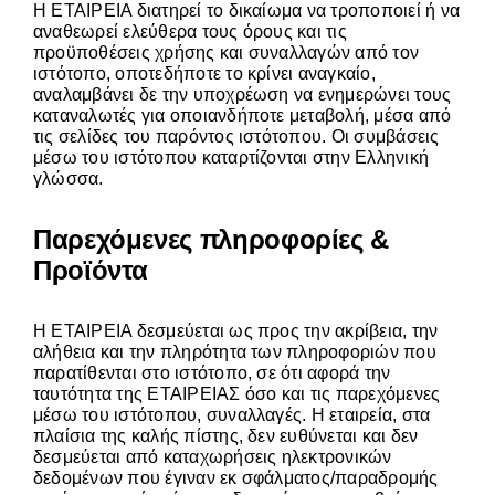
Η ΕΤΑΙΡΕΙΑ διατηρεί το δικαίωμα να τροποποιεί ή να
αναθεωρεί ελεύθερα τους όρους και τις
προϋποθέσεις χρήσης και συναλλαγών από τον
ιστότοπο, οποτεδήποτε το κρίνει αναγκαίο,
αναλαμβάνει δε την υποχρέωση να ενημερώνει τους
καταναλωτές για οποιανδήποτε μεταβολή, μέσα από
τις σελίδες του παρόντος ιστότοπου. Οι συμβάσεις
μέσω του ιστότοπου καταρτίζονται στην Ελληνική
γλώσσα.
Παρεχόμενες πληροφορίες &
Προϊόντα
H ΕΤΑΙΡΕΙΑ δεσμεύεται ως προς την ακρίβεια, την
αλήθεια και την πληρότητα των πληροφοριών που
παρατίθενται στο ιστότοπο, σε ότι αφορά την
ταυτότητα της ΕΤΑΙΡΕΙΑΣ όσο και τις παρεχόμενες
μέσω του ιστότοπου, συναλλαγές. Η εταιρεία, στα
πλαίσια της καλής πίστης, δεν ευθύνεται και δεν
δεσμεύεται από καταχωρήσεις ηλεκτρονικών
δεδομένων που έγιναν εκ σφάλματος/παραδρομής