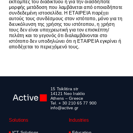
εκπομπές του διαδικτύου ή για την οιασδήποτε
μορφής μετάδοση που λαμβάνεται από οποιαδήποτε
συνδεδεμένη ιστοσελίδα. Η ΕΤΑΙΡΕΙΑ παρέχει
αυτούς τους συνδέσμους στον ιστότοπο, μόνο για τη
διευκόλυνση της χρήσης του ιστότοπου, η χρήση
τους δεν είναι υποχρεωτική για τον επισκέπτη/
πελάτη και το γεγονός ότι διαλαμβάνονται στο
ιστότοπο δεν υποδηλώνει ότι η ΕΤΑΙΡΕΙΑ εγκρίνει ή
αποδέχεται το περιεχόμενό τους.
15 Tsiklitira str
14121 Neo Iraklio
Athens – Greece
Tel. + 30 210 65 77 900
info@active.gr
Solutions
Industries
ICT Solutions
Education