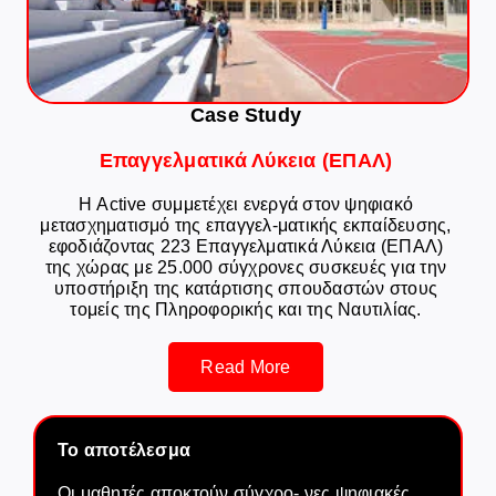
Case Study
Επαγγελματικά Λύκεια (ΕΠΑΛ)
Η Active συμμετέχει ενεργά στον ψηφιακό
μετασχηματισμό της επαγγελ-ματικής εκπαίδευσης,
εφοδιάζοντας 223 Επαγγελματικά Λύκεια (ΕΠΑΛ)
της χώρας με 25.000 σύγχρονες συσκευές για την
υποστήριξη της κατάρτισης σπουδαστών στους
τομείς της Πληροφορικής και της Ναυτιλίας.
Read More
Το αποτέλεσμα
Οι μαθητές αποκτούν σύγχρο- νες ψηφιακές