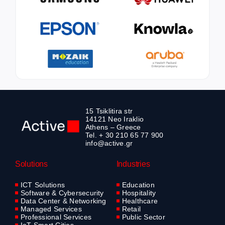
15 Tsiklitira str
14121 Neo Iraklio
Athens – Greece
Tel. + 30 210 65 77 900
info@active.gr
Solutions
Industries
ICT Solutions
Education
Software & Cybersecurity
Hospitality
Data Center & Networking
Healthcare
Managed Services
Retail
Professional Services
Public Sector
IoT Smart Cities