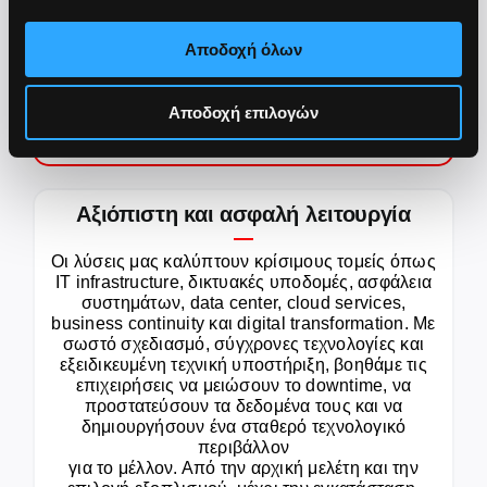
Business Continuity
Αποδοχή όλων
Διασφάλιση συνεχούς λειτουργίας και
Αποδοχή επιλογών
επιχειρησιακής συνέχειας σε κάθε συνθήκη
Αξιόπιστη και ασφαλή λειτουργία
Οι λύσεις μας καλύπτουν κρίσιμους τομείς όπως
IT infrastructure, δικτυακές υποδομές, ασφάλεια
συστημάτων, data center, cloud services,
business continuity και digital transformation. Με
σωστό σχεδιασμό, σύγχρονες τεχνολογίες και
εξειδικευμένη τεχνική υποστήριξη, βοηθάμε τις
επιχειρήσεις να μειώσουν το downtime, να
προστατεύσουν τα δεδομένα τους και να
δημιουργήσουν ένα σταθερό τεχνολογικό
περιβάλλον
για το μέλλον. Από την αρχική μελέτη και την