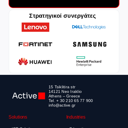
Στρατηγικοί συνεργάτες
15 Tsiklitira str
14121 Neo Iraklio
Athens – Greece
Tel. + 30 210 65 77 900
info@active.gr
Solutions
Industries