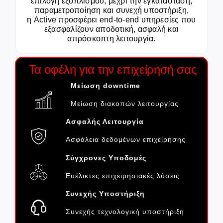
επιλογή εξοπλισμού, μέχρι την εγκατάσταση,
παραμετροποίηση και συνεχή υποστήριξη,
η Active προσφέρει end-to-end υπηρεσίες που
εξασφαλίζουν αποδοτική, ασφαλή και
απρόσκοπτη λειτουργία.
Τα οφέλη για την επιχείρησή σας
Μείωση
downtime
Μείωση διακοπών λειτουργίας
Ασφαλής
Λειτουργία
Ασφάλεια δεδομένων επιχείρησης
Σύγχρονες Υποδομές
Ευέλικτες επιχειρησιακές λύσεις
Συνεχής
Υποστήριξη
Συνεχής τεχνολογική υποστήριξη