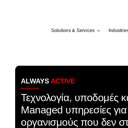
Skip
to
content
Solutions & Services
Industrie
ALWAYS
ACTIVE
Τεχνολογία, υποδομές κ
Managed υπηρεσίες για
οργανισμούς που δεν σ