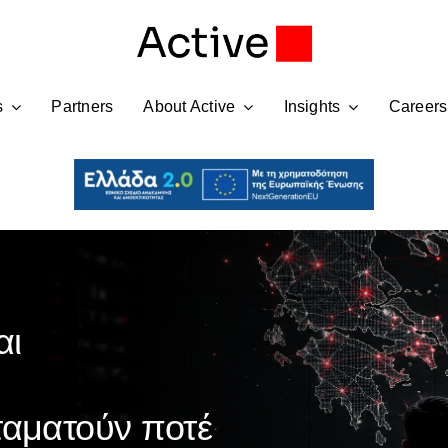
s
Partners
About Active
Insights
Careers
αι
ταματούν ποτέ