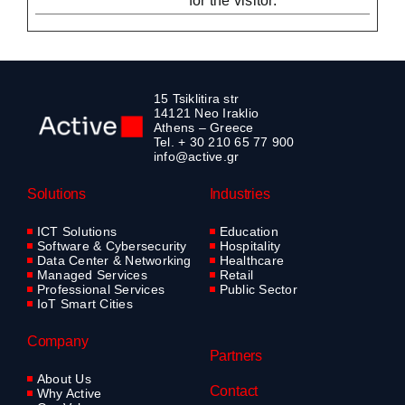
for the visitor.
15 Tsiklitira str
14121 Neo Iraklio
Athens – Greece
Tel. + 30 210 65 77 900
info@active.gr
Solutions
Industries
ICT Solutions
Education
Software & Cybersecurity
Hospitality
Data Center & Networking
Healthcare
Managed Services
Retail
Professional Services
Public Sector
IoT Smart Cities
Company
Partners
About Us
Contact
Why Active