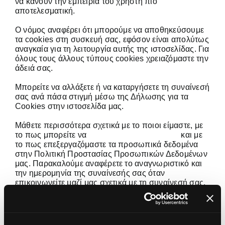
να κάνουν την εμπειρία του χρήστη πιο
αποτελεσματική.
Careers
Ο νόμος αναφέρει ότι μπορούμε να αποθηκεύσουμε
τα cookies στη συσκευή σας, εφόσον είναι απολύτως
αναγκαία για τη λειτουργία αυτής της ιστοσελίδας. Για
Contact
όλους τους άλλους τύπους cookies χρειαζόμαστε την
άδειά σας.
Μπορείτε να αλλάξετε ή να καταργήσετε τη συναίνεσή
σας ανά πάσα στιγμή μέσω της Δήλωσης για τα
Cookies στην ιστοσελίδα μας.
Μάθετε περισσότερα σχετικά με το ποιοι είμαστε, με
το πως μπορείτε να
επικοινωνήσετε μαζί μας
και με
το πως επεξεργαζόμαστε τα προσωπικά δεδομένα
στην Πολιτική Προστασίας Προσωπικών Δεδομένων
μας. Παρακαλούμε αναφέρετε το αναγνωριστικό και
την ημερομηνία της συναίνεσής σας όταν
επικοινωνείτε μαζί μας σχετικά με τη συναίνεσή σας.
Η συναίνεσή σας ισχύει για τα ακόλουθα ονόματα:
www.active.gr