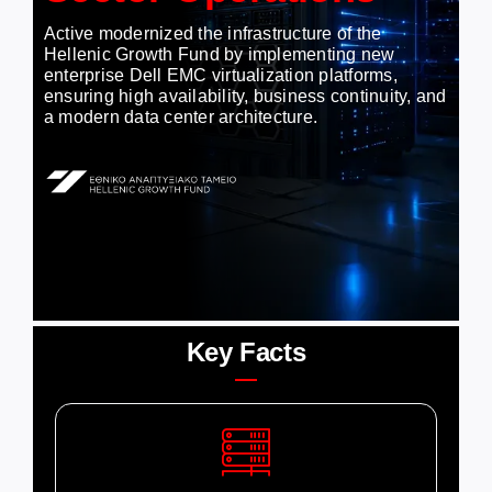
Active modernized the infrastructure of the
Careers
Hellenic Growth Fund by implementing new
enterprise Dell EMC virtualization platforms,
ensuring high availability, business continuity, and
a modern data center architecture.
Contact
Key Facts