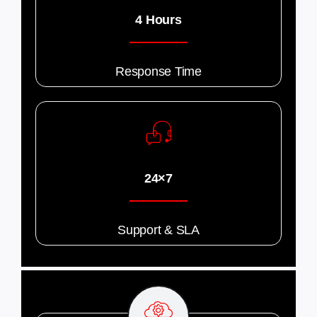
4 Hours
Response Time
24×7
Support & SLA