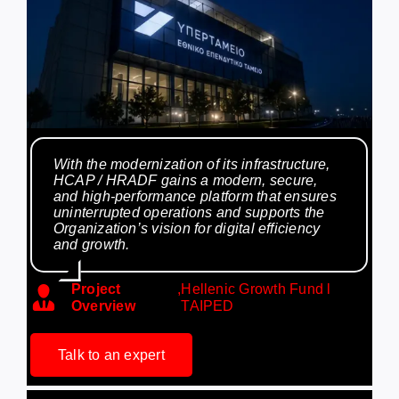
With the modernization of its infrastructure,
HCAP / HRADF gains a modern, secure,
and high-performance platform that ensures
uninterrupted operations and supports the
Organization’s vision for digital efficiency
and growth.
Project
,
Hellenic Growth Fund l
Overview
TAIPED
Talk to an expert