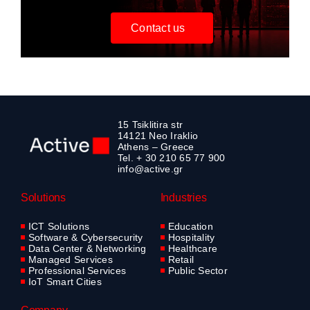
Contact us
15 Tsiklitira str
14121 Neo Iraklio
Athens – Greece
Tel. + 30 210 65 77 900
info@active.gr
Solutions
Industries
ICT Solutions
Education
Software & Cybersecurity
Hospitality
Data Center & Networking
Healthcare
Managed Services
Retail
Professional Services
Public Sector
IoT Smart Cities