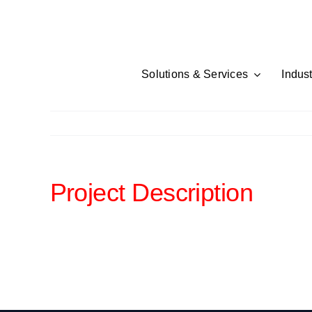
Skip
to
content
Solutions & Services
Indust
Project Description