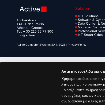
Solutions
ICT Solutions
Software & Cyber
15 Tsiklitira str
Data Center & Ne
14121 Neo Iraklio
Managed Service
Athens – Greece
Professional Serv
Tel. + 30 210 65 77 900
IoT Smart Cities
info@active.gr
Active Computer Systems SA © 2026 |
Privacy Policy
Αυτή η ιστοσελίδα χρησι
Χρησιμοποιούμε cookie γι
λειτουργιών κοινωνικών μ
μοιραζόμαστε πληροφορίε
συνεργάτες κοινωνικών μέ
συνδυάσουν με άλλες πληρ