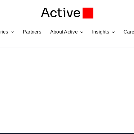
ries
Partners
About Active
Insights
Care