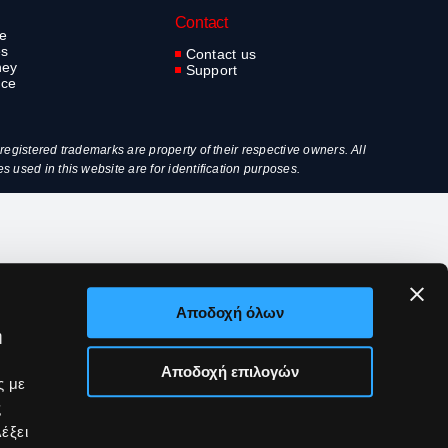
Contact
ve
es
Contact us
ney
Support
nce
egistered trademarks are property of their respective owners. All
used in this website are for identification purposes.
Αποδοχή όλων
ή
Αποδοχή επιλογών
ς με
ς
έξει