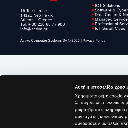
ICT Solutions
Software & Cyber
15 Tsiklitira str
Data Center & Ne
14121 Neo Iraklio
Managed Service
Athens – Greece
Professional Serv
Tel. + 30 210 65 77 900
IoT Smart Cities
info@active.gr
Active Computer Systems SA © 2026 |
Privacy Policy
Αυτή η ιστοσελίδα χρησι
Χρησιμοποιούμε cookie γι
λειτουργιών κοινωνικών μ
μοιραζόμαστε πληροφορίε
συνεργάτες κοινωνικών μέ
συνδυάσουν με άλλες πληρ