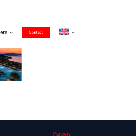
ers
Contact
Partners