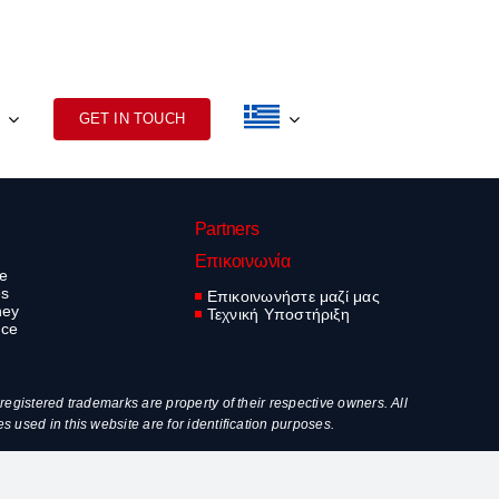
GET IN TOUCH
Partners
Επικοινωνία
ve
es
Επικοινωνήστε μαζί μας
ney
Τεχνική Υποστήριξη
nce
egistered trademarks are property of their respective owners. All
used in this website are for identification purposes.