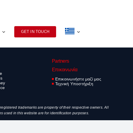
GET IN TOUCH
Partners
Επικοινωνία
ve
es
Επικοινωνήστε μαζί μας
ney
Τεχνική Υποστήριξη
nce
egistered trademarks are property of their respective owners. All
used in this website are for identification purposes.