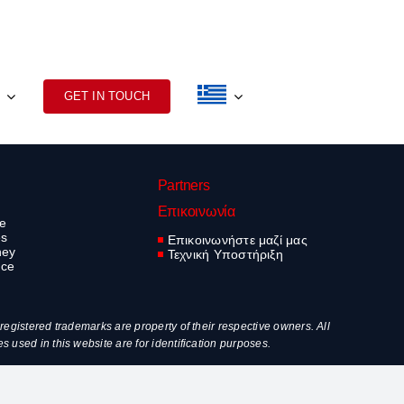
GET IN TOUCH
Partners
Επικοινωνία
ve
es
Επικοινωνήστε μαζί μας
ney
Τεχνική Υποστήριξη
nce
egistered trademarks are property of their respective owners. All
used in this website are for identification purposes.