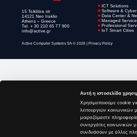
ICT Solutions
Software & Cyber
15 Tsiklitira str
Data Center & Ne
14121 Neo Iraklio
Managed Service
Athens – Greece
Professional Serv
Tel. + 30 210 65 77 900
IoT Smart Cities
info@active.gr
Active Computer Systems SA © 2026 |
Privacy Policy
Αυτή η ιστοσελίδα χρησι
Χρησιμοποιούμε cookie γι
λειτουργιών κοινωνικών μ
μοιραζόμαστε πληροφορίε
συνεργάτες κοινωνικών μέ
συνδυάσουν με άλλες πληρ