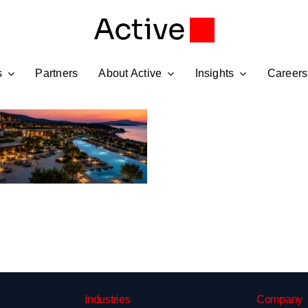
s
Partners
About Active
Insights
Careers
Industries
Company