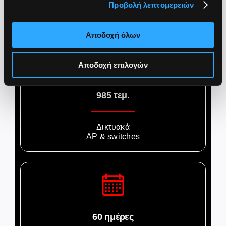
Προβολή λεπτομερειών
Δωμάτια &
σουίτες
Αποδοχή όλων
Αποδοχή επιλογών
985 τεμ.
Δικτυακά
AP & switches
60 ημέρες